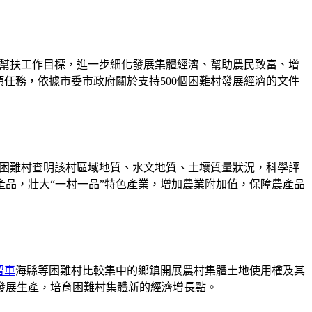
的幫扶工作目標，進一步細化發展集體經濟、幫助農民致富、增
任務，依據市委市政府關於支持500個困難村發展經濟的文件
助困難村查明該村區域地質、水文地質、土壤質量狀況，科學評
品，壯大“一村一品”特色產業，增加農業附加值，保障農產品
留車
海縣等困難村比較集中的鄉鎮開展農村集體土地使用權及其
發展生產，培育困難村集體新的經濟增長點。