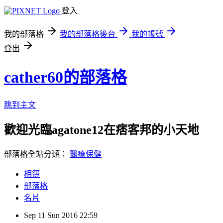
登入
我的部落格
我的部落格後台
我的帳號
登出
cather60的部落格
跳到主文
歡迎光臨agatone12在痞客邦的小天地
部落格全站分類：
醫療保健
相簿
部落格
名片
Sep
11
Sun
2016
22:59