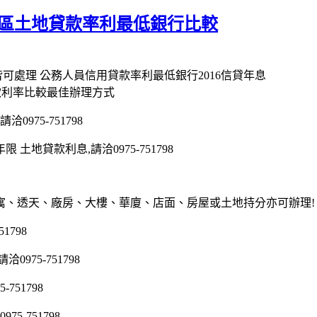
武區土地貸款率利最低銀行比較
可處理 公務人員信用貸款率利最低銀行2016信貸年息
款利率比較最佳辦理方式
975-751798
地貸款利息,請洽0975-751798
寓、透天、廠房、大樓、華廈、店面、房屋或土地持分亦可辦理!
1798
75-751798
51798
5-751798