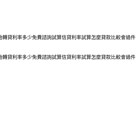
二胎轉貸利率多少免費諮詢試算信貸利率試算怎麼貸款比較會過件
二胎轉貸利率多少免費諮詢試算信貸利率試算怎麼貸款比較會過件