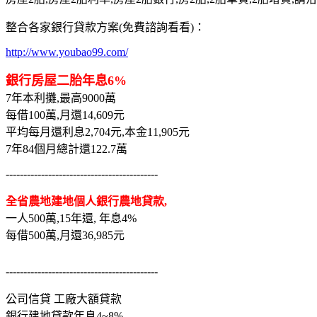
整合各家銀行貸款方案(免費諮詢看看)：
http://www.youbao99.com/
銀行房屋二胎年息6%
7年本利攤,最高9000萬
每借100萬,月還14,609元
平均每月還利息2,704元,本金11,905元
7年84個月總計還122.7萬
-------------------------------------------
全省農地建地個人銀行農地貸款,
一人500萬,15年還, 年息4%
每借500萬,月還36,985元
-------------------------------------------
公司信貸 工廠大額貸款
銀行建地貸款年息4~8%