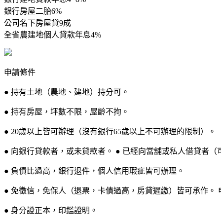
銀行房屋二胎6%
公司名下房屋貸9成
全省農建地個人貸款年息4%
申請條件
● 持有土地（農地、建地）持分可。
● 持有房屋，坪數不限，屋齡不拘。
● 20歲以上皆可辦理（沒有銀行65歲以上不可辦理的限制）。
● 向銀行貸款者，或未貸款者。 ● 已經向當舖或私人借貸者（
● 負債比過高，銀行退件，個人信用瑕疵皆可辦理。
● 免徵信，免保人（退票，卡債過高，房貸遲繳）皆可承作。 
● 身分證正本，印鑑證明。