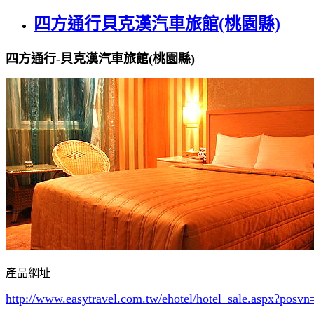
四方通行貝克漢汽車旅館(桃園縣)
四方通行-貝克漢汽車旅館(桃園縣)
產品網址
http://www.easytravel.com.tw/ehotel/hotel_sale.aspx?po