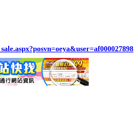
el_sale.aspx?posvn=oeya&user=af000027898