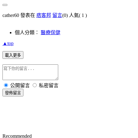
cather60 發表在
痞客邦
留言
(0)
人氣(
1
)
個人分類：
醫療保健
▲top
載入更多
公開留言
私密留言
發佈留言
Recommended