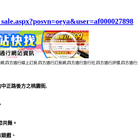
el_sale.aspx?posvn=oeya&user=af000027898
行網,四方通行線上訂房,四方通行訂房網,四方通行旅行社,四方通行評價,四方通
的中正路後方之桃園街,
，
您共舞。
味遊戲、