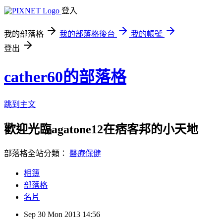
登入
我的部落格
我的部落格後台
我的帳號
登出
cather60的部落格
跳到主文
歡迎光臨agatone12在痞客邦的小天地
部落格全站分類：
醫療保健
相簿
部落格
名片
Sep
30
Mon
2013
14:56