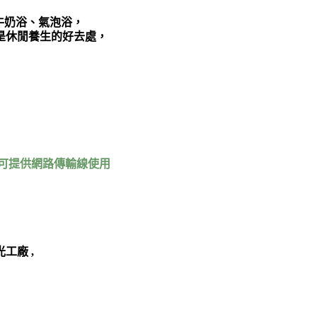
牛奶浴、氣泡浴，
是休閒養生的好去處，
可提供網路傳輸線使用
工廠 ,